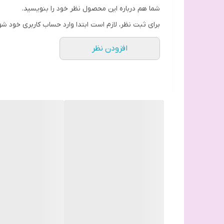
شما هم درباره این محصول نظر خود را بنویسید.
محدوده ظرفیت پارچ
برای ثبت نظر، لازم است ابتدا وارد حساب کاربری خود شو
تعداد تنظیمات سرعت
افزودن نظر
نوع عملکرد
قابلیت‌ها
ابعاد
جنس بدنه
ظرفیت پارچ
حداکثر توان مصرفی
وزن