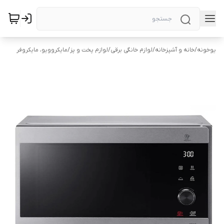
یوخونه
/
خانه و آشپزخانه
/
لوازم خانگی برقی
/
لوازم پخت و پز
/
مایکروویو، مایکروفر