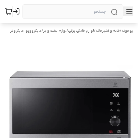
یوخونه
/
خانه و آشپزخانه
/
لوازم خانگی برقی
/
لوازم پخت و پز
/
مایکروویو، مایکروفر