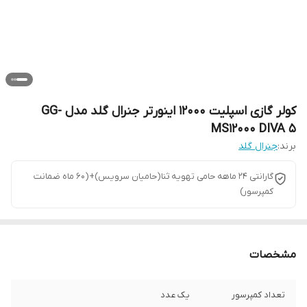
کولر گازی اسپلیت 12000 اینورتر جنرال گلد مدل GG-
MS12000 DIVA 5
برند:
جنرال گلد
گارانتی 24 ماهه حامی تهویه ثنا(حامیان سرویس)+(60 ماه ضمانت
کمپرسور)
مشخصات
تعداد کمپرسور
یک عدد