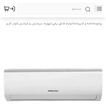
یوخونه
/
خانه و آشپزخانه
/
لوازم خانگی برقی
/
تهویه، سرمایش و گرمایش
/
کولر گازی