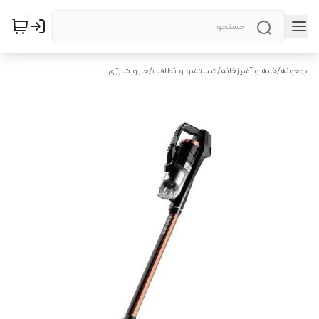
یوخونه
/
خانه و آشپزخانه
/
شستشو و نظافت
/
جارو شارژی