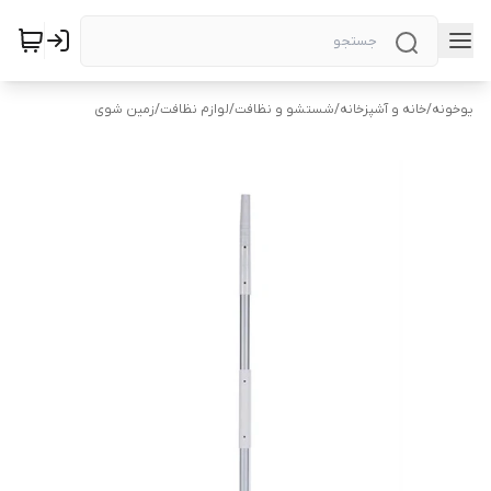
یوخونه
/
خانه و آشپزخانه
/
شستشو و نظافت
/
لوازم نظافت
/
زمین شوی