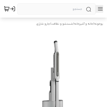
یوخونه
/
خانه و آشپزخانه
/
شستشو و نظافت
/
جارو شارژی