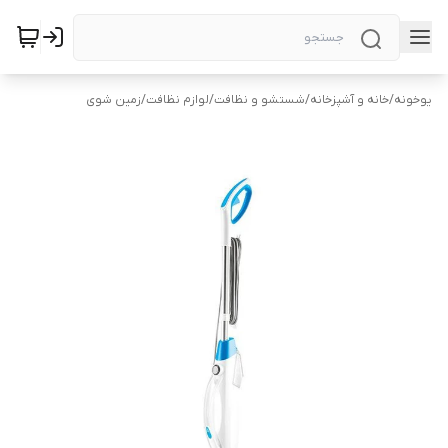
یوخونه
/
خانه و آشپزخانه
/
شستشو و نظافت
/
لوازم نظافت
/
زمین شوی