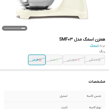
همزن اسمگ مدل SMF03
برند:
اسمگ
رنگ
مشکی
صورتی
سبز
قرمز
مشخصات
جنس کاسه
استیل
نوع کاسه
ثابت