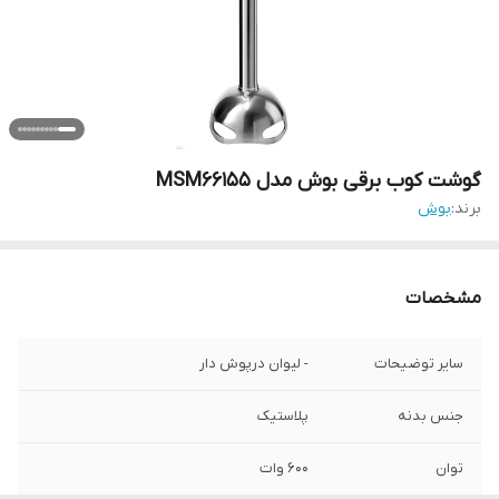
گوشت کوب برقی بوش مدل MSM66155
برند:
بوش
مشخصات
سایر توضیحات
- لیوان درپوش دار
جنس بدنه
پلاستیک
توان
600 وات