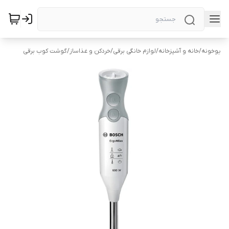
یوخونه
/
خانه و آشپزخانه
/
لوازم خانگی برقی
/
خردکن و غذاساز
/
گوشت کوب برقی