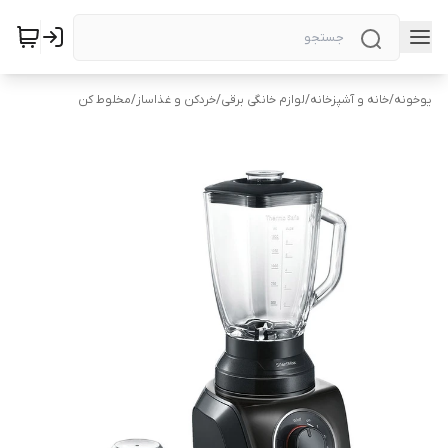
یوخونه
/
خانه و آشپزخانه
/
لوازم خانگی برقی
/
خردکن و غذاساز
/
مخلوط کن