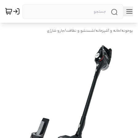
یوخونه
/
خانه و آشپزخانه
/
شستشو و نظافت
/
جارو شارژی