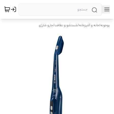
یوخونه
/
خانه و آشپزخانه
/
شستشو و نظافت
/
جارو شارژی