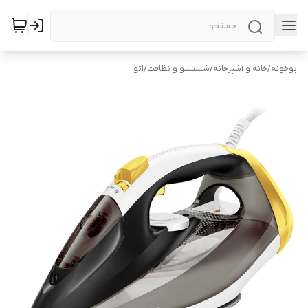
یوخونه
/
خانه و آشپزخانه
/
شستشو و نظافت
/
اتو